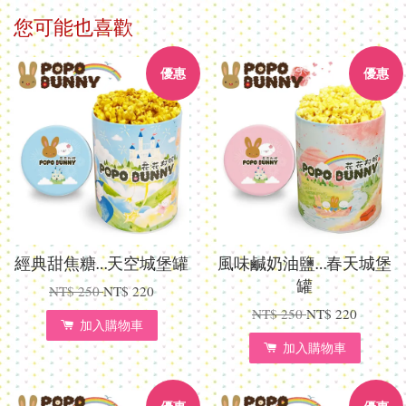
您可能也喜歡
優惠
優惠
經典甜焦糖…天空城堡罐
風味鹹奶油鹽…春天城堡
罐
NT$ 250
NT$ 220
NT$ 250
NT$ 220
加入購物車
加入購物車