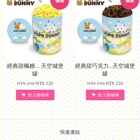
優惠
優惠
經典甜楓糖... 天空城堡
經典甜巧克力…天空城堡
罐
罐
NT$ 250
NT$ 220
NT$ 250
NT$ 220
加入購物車
加入購物車
快速連結