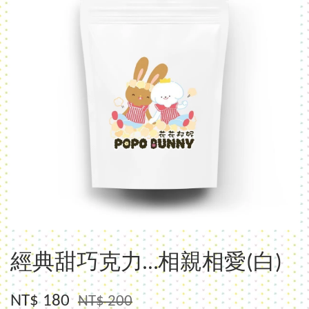
經典甜巧克力…相親相愛(白)
NT$ 180
NT$ 200